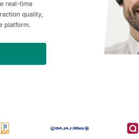
e real-time
action quality,
e platform.