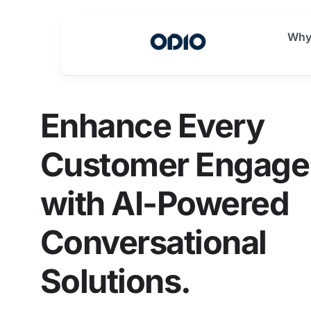
Why
Enhance Every
Customer Engag
with AI-Powered
Conversational
Solutions.