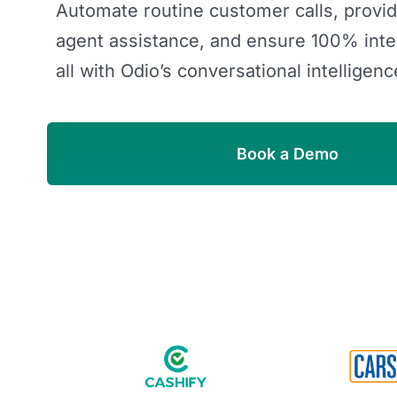
Automate routine customer calls, provid
agent assistance, and ensure 100% inter
all with Odio’s conversational intelligenc
Book a Demo