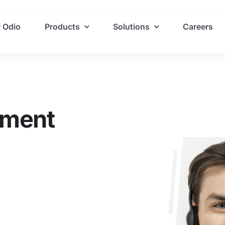
 Odio
Products
Solutions
Careers
ement