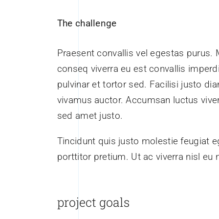
The challenge
Praesent convallis vel egestas purus. M
conseq viverra eu est convallis imperdi
pulvinar et tortor sed. Facilisi justo di
vivamus auctor. Accumsan luctus viver
sed amet justo.
Tincidunt quis justo molestie feugiat eg
porttitor pretium. Ut ac viverra nisl eu 
project goals