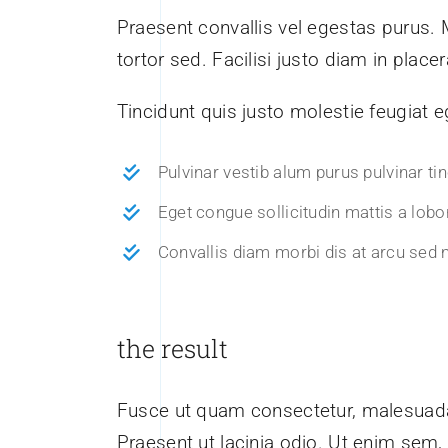
Praesent convallis vel egestas purus. M
tortor sed. Facilisi justo diam in pla
Tincidunt quis justo molestie feugiat ege
Pulvinar vestib alum purus pulvinar ti
Eget congue sollicitudin mattis a lobo
Convallis diam morbi dis at arcu sed 
the result
Fusce ut quam consectetur, malesuada 
Praesent ut lacinia odio. Ut enim sem,