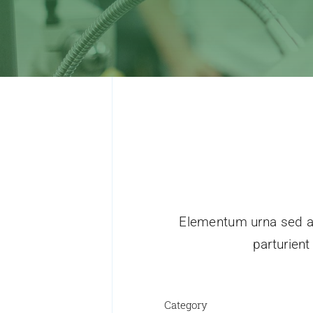
Elementum urna sed al
parturien
Category