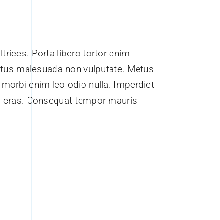
ltrices. Porta libero tortor enim
tus malesuada non vulputate. Metus
i morbi enim leo odio nulla. Imperdiet
lit cras. Consequat tempor mauris